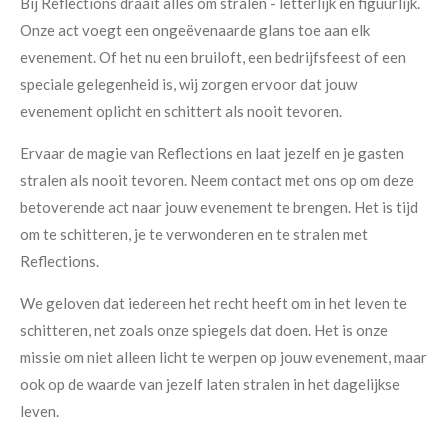
Bij Reflections draait alles om stralen - letterlijk en figuurlijk.
Onze act voegt een ongeëvenaarde glans toe aan elk
evenement. Of het nu een bruiloft, een bedrijfsfeest of een
speciale gelegenheid is, wij zorgen ervoor dat jouw
evenement oplicht en schittert als nooit tevoren.
Ervaar de magie van Reflections en laat jezelf en je gasten
stralen als nooit tevoren. Neem contact met ons op om deze
betoverende act naar jouw evenement te brengen. Het is tijd
om te schitteren, je te verwonderen en te stralen met
Reflections.
We geloven dat iedereen het recht heeft om in het leven te
schitteren, net zoals onze spiegels dat doen. Het is onze
missie om niet alleen licht te werpen op jouw evenement, maar
ook op de waarde van jezelf laten stralen in het dagelijkse
leven.