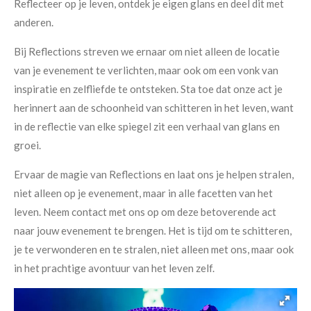
Reflecteer op je leven, ontdek je eigen glans en deel dit met
anderen.
Bij Reflections streven we ernaar om niet alleen de locatie
van je evenement te verlichten, maar ook om een vonk van
inspiratie en zelfliefde te ontsteken. Sta toe dat onze act je
herinnert aan de schoonheid van schitteren in het leven, want
in de reflectie van elke spiegel zit een verhaal van glans en
groei.
Ervaar de magie van Reflections en laat ons je helpen stralen,
niet alleen op je evenement, maar in alle facetten van het
leven. Neem contact met ons op om deze betoverende act
naar jouw evenement te brengen. Het is tijd om te schitteren,
je te verwonderen en te stralen, niet alleen met ons, maar ook
in het prachtige avontuur van het leven zelf.