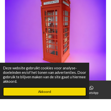
Deze website gebruikt cookies voor analyse-
doeleinden en/of het tonen van advertenties. Door
gebruik te blijven maken van de site gaat u hiermee
akkoord.
Akkoord
E-mailadres
Instagram
WhatsApp
© 2018 - 2026 Mr Extravaganza