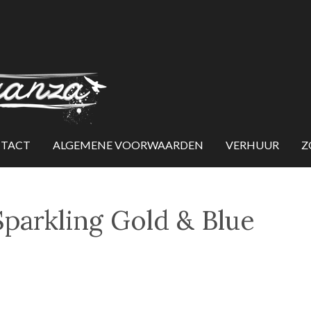
TACT
ALGEMENE VOORWAARDEN
VERHUUR
Z
Sparkling Gold & Blue