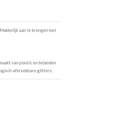
) Makkelijk aan te brengen met
emaakt van plastic en belanden
ogisch afbreekbare glitters.